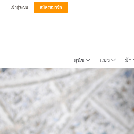
เข้าสู่ระบบ
สมัครสมาชิก
สุนัข
แมว
ม้า