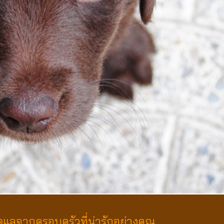
ูแลจากครอบครัวที่น่ารักอย่างคุณ