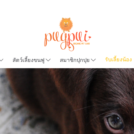
รับเลี้ยงน้อง
สัตว์เลี้ยงขนฟู
สมาชิกปุกปุย