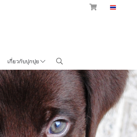
TH
เกี่ยวกับปุกปุย