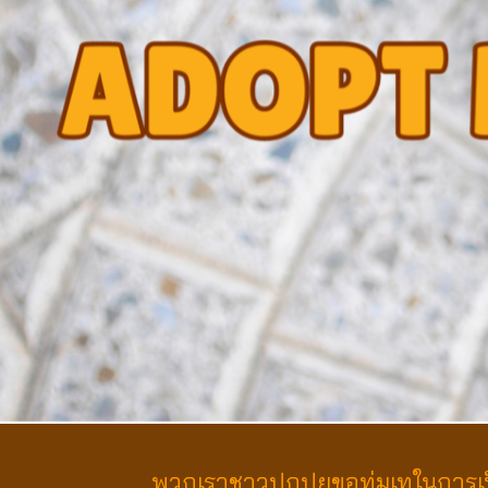
พวกเราชาวปุกปุยขอทุ่มเทในการเป