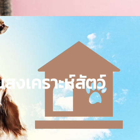
สงเคราะห์สัตว์