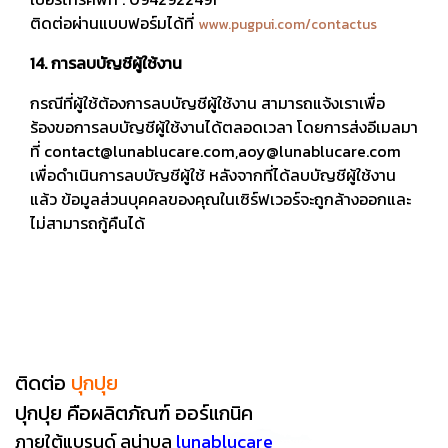
ติดต่อผ่านแบบฟอร์มได้ที่
www.pugpui.com/contactus
14. การลบบัญชีผู้ใช้งาน
กรณีที่ผู้ใช้ต้องการลบบัญชีผู้ใช้งาน สามารถแจ้งเราเพื่อ
ร้องขอการลบบัญชีผู้ใช้งานได้ตลอดเวลา โดยการส่งอีเมลมา
ที่ contact@lunablucare.com,aoy@lunablucare.com
เพื่อดำเนินการลบบัญชีผู้ใช้ หลังจากที่ได้ลบบัญชีผู้ใช้งาน
แล้ว ข้อมูลส่วนบุคคลของคุณในเซิร์ฟเวอร์จะถูกล้างออกและ
ไม่สามารถกู้คืนได้
ติดต่อ
ปุกปุย
ปุกปุย คือผลิตภัณฑ์ ออร์แกนิค
ภายใต้แบรนด์
ลูน่าบลู
lunablucare