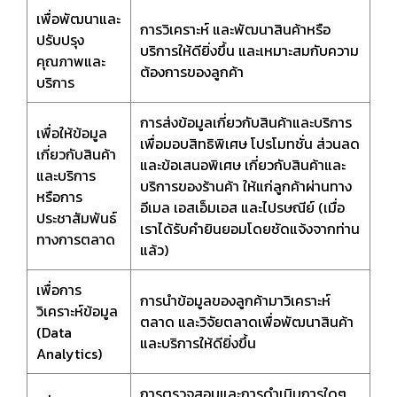
เพื่อพัฒนาและ
การวิเคราะห์ และพัฒนาสินค้าหรือ
ปรับปรุง
บริการให้ดียิ่งขึ้น และเหมาะสมกับความ
คุณภาพและ
ต้องการของลูกค้า
บริการ
การส่งข้อมูลเกี่ยวกับสินค้าและบริการ
เพื่อให้ข้อมูล
เพื่อมอบสิทธิพิเศษ โปรโมทชั่น ส่วนลด
เกี่ยวกับสินค้า
และข้อเสนอพิเศษ เกี่ยวกับสินค้าและ
และบริการ
บริการของร้านค้า ให้แก่ลูกค้าผ่านทาง
หรือการ
อีเมล เอสเอ็มเอส และไปรษณีย์ (เมื่อ
ประชาสัมพันธ์
เราได้รับคำยินยอมโดยชัดแจ้งจากท่าน
ทางการตลาด
แล้ว)
เพื่อการ
การนำข้อมูลของลูกค้ามาวิเคราะห์
วิเคราะห์ข้อมูล
ตลาด และวิจัยตลาดเพื่อพัฒนาสินค้า
(Data
และบริการให้ดียิ่งขึ้น
Analytics)
การตรวจสอบและการดำเนินการใดๆ