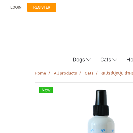
LOGIN
REGISTER
Dogs
Cats
Ho
Home
All products
Cats
สเปรย์ปุกปุย สำห
New