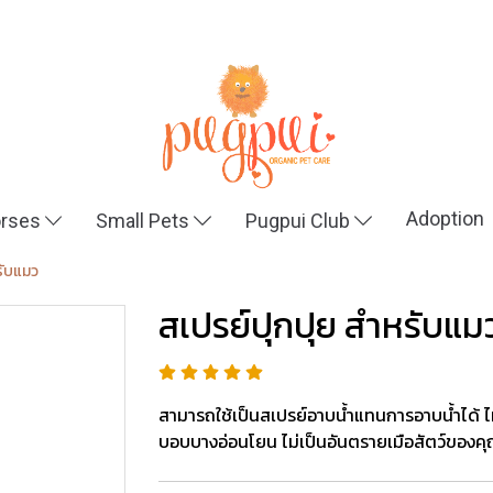
Adoption
rses
Small Pets
Pugpui Club
รับแมว
สเปรย์ปุกปุย สำหรับแม
สามารถใช้เป็นสเปรย์อาบน้ำแทนการอาบน้ำได้ ไม่
บอบบางอ่อนโยน ไม่เป็นอันตรายเมือสัตว์ของคุณ