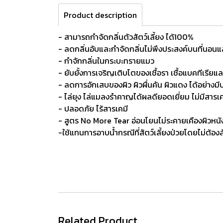
Product description
- สามารถกำจัดกลิ่นตัวสัตว์เลี้ยง ได้100%
- ลดกลิ่นอับและกำจัดกลิ่นไม่พึงประสงค์บนที่นอน
- กำจักกลิ่นในกระบะทรายแมว
- ยับยั้งการเจริญเติบโตของเชื้อรา เชื้อแบคทีเรียแ
- ลดการอักเสบของผิว ผิวผื่นคัน ผิวแดง ได้อย่างมี
- ไล่ยุง ไล่แมลงรำคาญได้ผลดียอดเยี่ยม ไม่มีสารเ
- ปลอดภัย ไร้สารเคมี
- สูตร No More Tear อ่อนโยนไม่ระคายเคืองผิวหน
-ใช้แทนการอาบน้ำกรณีที่สัตว์เลี้ยงป่วยโดยไม่ต้อง
Related Product