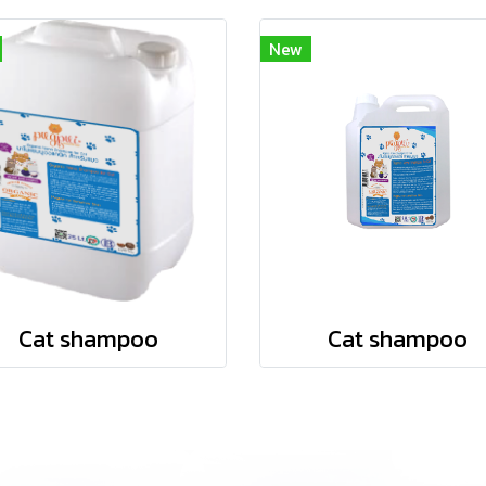
New
Cat shampoo
Cat shampoo