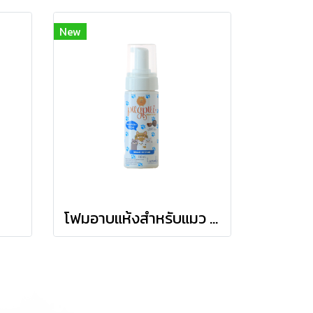
New
โฟมอาบแห้งสำหรับแมว Cat Foam