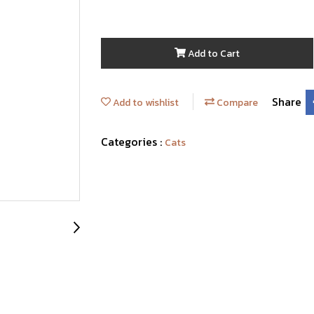
Add to Cart
Share
Add to wishlist
Compare
Categories :
Cats