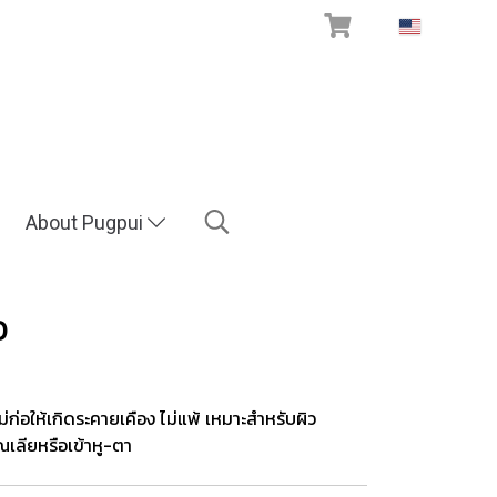
EN
About Pugpui
ว
ก่อให้เกิดระคายเคือง ไม่แพ้ เหมาะสำหรับผิว
เลียหรือเข้าหู-ตา