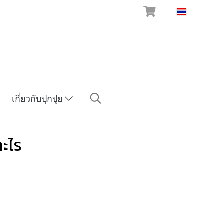
TH
เกี่ยวกับปุกปุย
ละไร