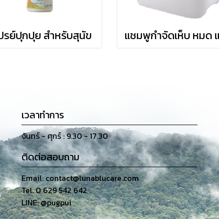
ปรย์ปุกปุย สำหรับสุนัข
เวลาทำการ
จันทร์ - ศุกร์ : 9.30 - 17.30
ติดต่อสอบถาม
Email: contact@lunablucare.com
Tel. 0 629 542 642
LINE: @pugpui