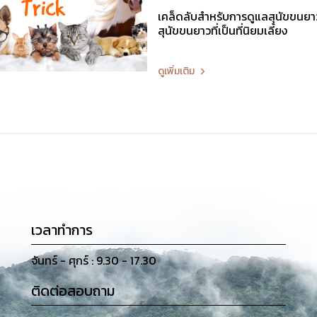
เคล็ดลับสำหรับการดูแลสุนัขขนยา
สุนัขขนยาวที่เป็นที่นิยมเลี้ยง
ดูเพิ่มเติม
เวลาทำการ
จันทร์ - ศุกร์ : 9.30 - 17.30
ติดต่อสอบถาม