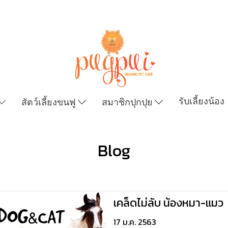
รับเลี้ยงน้อง
สัตว์เลี้ยงขนฟู
สมาชิกปุกปุย
Blog
เคล็ดไม่ลับ น้องหมา-แมว
17 ม.ค. 2563