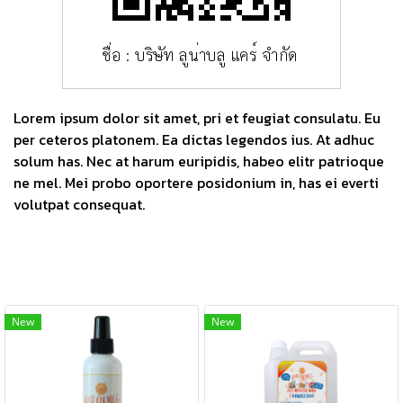
Lorem ipsum dolor sit amet, pri et feugiat consulatu. Eu
per ceteros platonem. Ea dictas legendos ius. At adhuc
solum has. Nec at harum euripidis, habeo elitr patrioque
ne mel. Mei probo oportere posidonium in, has ei everti
volutpat consequat.
New
New