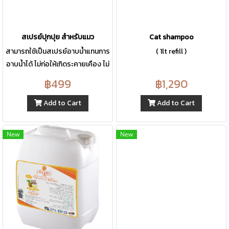
สเปรย์ปุกปุย สำหรับแมว
Cat shampoo
สามารถใช้เป็นสเปรย์อาบน้ำแทนการ
( 1lt refill )
อาบน้ำได้ ไม่ก่อให้เกิดระคายเคือง ไม่
แพ้ เหมาะสำหรับผิวบอบบางอ่อน
฿499
฿1,290
โยน ไม่เป็นอันตรายเมือสัตว์ของคุณ
เลียหรือเข้าหู-ตา
Add to Cart
Add to Cart
New
New