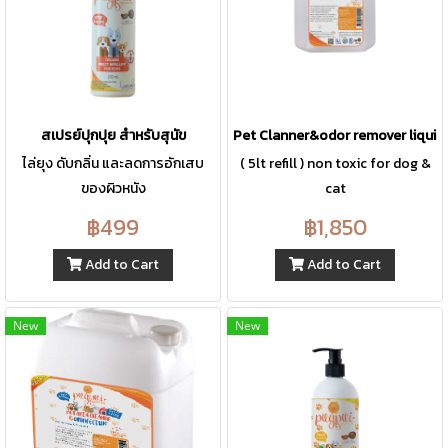
สเปรย์ปุกปุย สำหรับสุนัข
Pet Clanner&odor remover liquid
ไล่ยุง ดับกลิ่น และลดการอักเสบ
( 5lt refill ) non toxic for dog &
ของผิวหนัง
cat
฿499
฿1,850
Add to Cart
Add to Cart
New
New