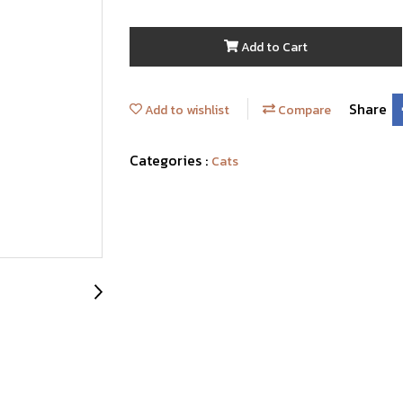
Add to Cart
Share
Add to wishlist
Compare
Categories :
Cats