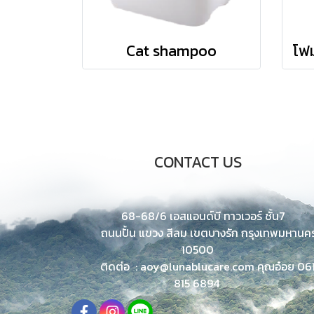
Cat shampoo
CONTACT US
68-68/6 เอสแอนด์บี ทาวเวอร์ ชั้น7
ถนนปั้น แขวง สีลม
เขตบางรัก กรุงเทพมหานค
10500
ติดต่อ : aoy@lunablucare.com คุณอ๋อย 06
815 6894