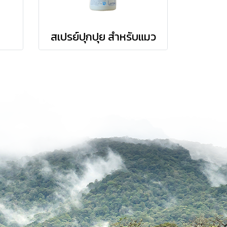
สเปรย์ปุกปุย สำหรับแมว