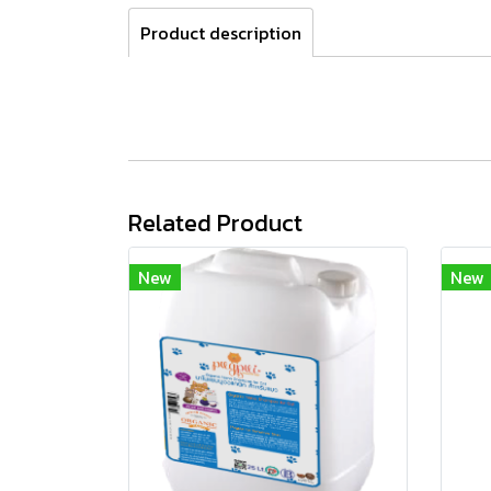
Product description
Related Product
New
New