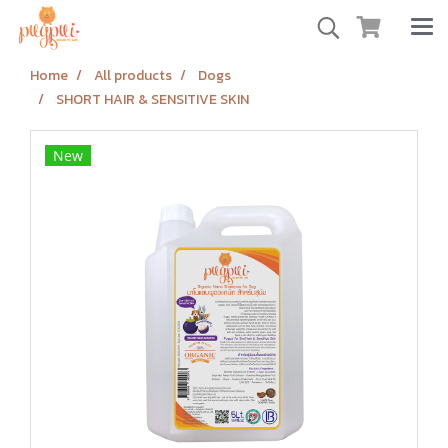
Home
All products
Dogs
SHORT HAIR & SENSITIVE SKIN
New