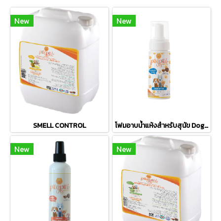
New
New
SMELL CONTROL
โฟมอาบน้ำแห้งสำหรับสุนัข Dog Foam
New
New