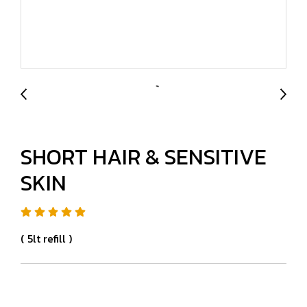
SHORT HAIR & SENSITIVE
SKIN
( 5lt refill )