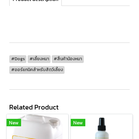
#Dogs
#เลี้ยงหมา
#สิ้นค้าน้องหมา
#ออร์แกนิคสำหรับสัตว์เลี้ยง
Related Product
New
New