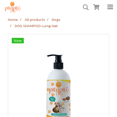
Home
All products
Dogs
DOG SHAMPOO-Long Hair
New