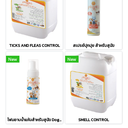
TICKS AND FLEAS CONTROL
สเปรย์ปุกปุย สำหรับสุนัข
New
New
โฟมอาบน้ำแห้งสำหรับสุนัข Dog Foam
SMELL CONTROL