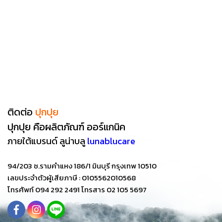
ติดต่อ
ปุกปุย
ปุกปุย คือผลิตภัณฑ์ ออร์แกนิค
ภายใต้แบรนด์
ลูน่าบลู
lunablucare
94/203 ซ.รามคำแหง 186/1 มินบุรี กรุงเทพ 10510
เลขประจำตัวผู้เสียภาษี : 0105562010568
โทรศัพท์ 094 292 2491 โทรสาร 02 105 5697