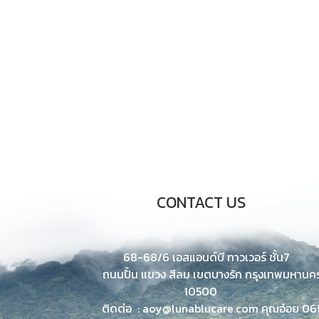
CONTACT US
68-68/6 เอสแอนด์บี ทาวเวอร์ ชั้น7
ถนนปั้น แขวง สีลม
เขตบางรัก กรุงเทพมหานค
10500
ติดต่อ : aoy@lunablucare.com คุณอ๋อย 06